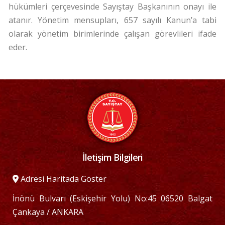
hükümleri çerçevesinde Sayıştay Başkanının onayı ile
atanır. Yönetim mensupları, 657 sayılı Kanun’a tabi
olarak yönetim birimlerinde çalışan görevlileri ifade
eder.
İletişim Bilgileri
Adresi Haritada Göster
İnönü Bulvarı (Eskişehir Yolu) No:45 06520 Balgat
Çankaya / ANKARA