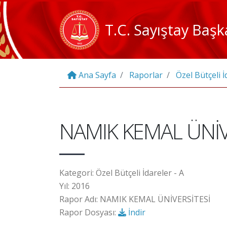
T.C. Sayıştay Başk
Ana Sayfa
Raporlar
Özel Bütçeli İ
NAMIK KEMAL ÜNİV
Kategori: Özel Bütçeli İdareler - A
Yıl: 2016
Rapor Adı: NAMIK KEMAL ÜNİVERSİTESİ
Rapor Dosyası:
İndir