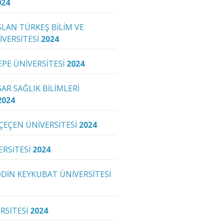
024
LAN TÜRKEŞ BİLİM VE
İVERSİTESİ
2024
PE ÜNİVERSİTESİ
2024
AR SAĞLIK BİLİMLERİ
2024
 ÇEÇEN ÜNİVERSİTESİ
2024
ERSİTESİ
2024
DİN KEYKUBAT ÜNİVERSİTESİ
RSİTESİ
2024