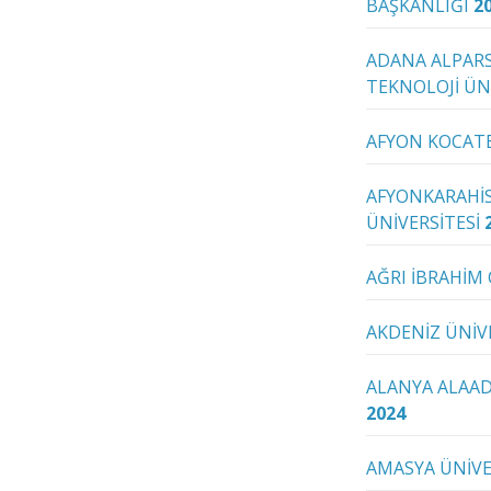
BAŞKANLIĞI
2
ADANA ALPARS
TEKNOLOJİ ÜN
AFYON KOCATE
AFYONKARAHİS
ÜNİVERSİTESİ
AĞRI İBRAHİM
AKDENİZ ÜNİV
ALANYA ALAAD
2024
AMASYA ÜNİVE