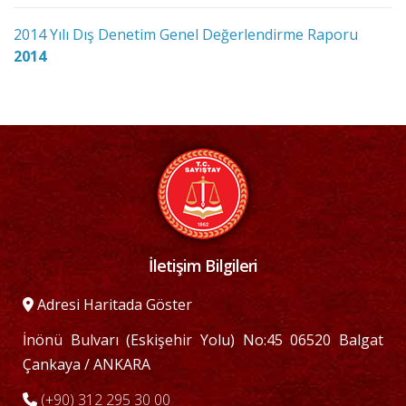
2014 Yılı Dış Denetim Genel Değerlendirme Raporu
2014
İletişim Bilgileri
Adresi Haritada Göster
İnönü Bulvarı (Eskişehir Yolu) No:45 06520 Balgat
Çankaya / ANKARA
(+90) 312 295 30 00