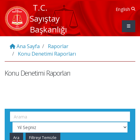
T.C.
English
Sayıştay
Başkanlığı
Ana Sayfa
Raporlar
Konu Denetimi Raporları
Konu Denetimi Raporları
Ara
Filtreyi Temizle